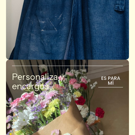
Personaliza y
ES PARA
MÍ
encargos