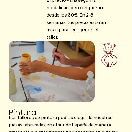
El precio varía según la
modalidad, pero empiezan
desde los
30€
. En 2-3
semanas, tus piezas estarán
listas para recoger en el
taller.
Pintura
Los talleres de pintura podrás elegir de nuestras
piezas fabricadas en el sur de España de manera
artesanal, o piezas hechas por nosotras en el taller,