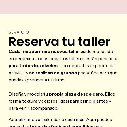
SERVICIO
Reserva tu taller
Cada mes abrimos nuevos talleres
de modelado
en cerámica. Todos nuestros talleres están pensados
para todos los niveles
—no necesitas experiencia
previa— y
se realizan en grupos
pequeños para que
puedas aprender a tu ritmo.
Diseña y modela
tu propia pieza desde cero
. Elige
forma, textura y colores.
Ideal para principiantes y
para venir acompañado.
Actualizamos el calendario cada mes. Aquí puedes
consultar
todas las fechas disponibles
para