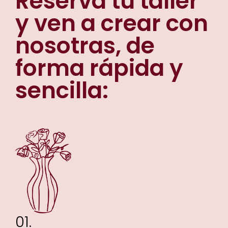
Reserva tu taller
y ven a crear con
nosotras, de
forma rápida y
sencilla:
01.