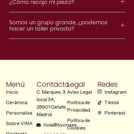
¿Cómo recojo mi pieza?
Somos un grupo grande, ¿podemos
hacer un taller privado?
Menú
Contacto
Legal
Redes
Inicio
C. Marques, 3,
Aviso Legal
Instagram
local 3A,
Cerámica
Política de
Tiktok
28901 Getafe,
Privacidad
Personaliza
Pinterest
Madrid
Política de
Sobre VINA
hola@byvina.es
Cookies
Contacto