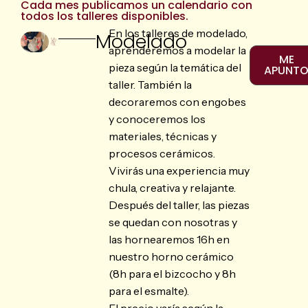
Cada mes publicamos un calendario con
todos los talleres disponibles.
En los talleres de modelado,
Modelado
aprenderemos a modelar la
ME
pieza según la temática del
APUNT
taller. También la
decoraremos con engobes
y conoceremos los
materiales, técnicas y
procesos cerámicos.
Vivirás una experiencia muy
chula, creativa y relajante.
Después del taller, las piezas
se quedan con nosotras y
las hornearemos 16h en
nuestro horno cerámico
(8h para el bizcocho y 8h
para el esmalte).